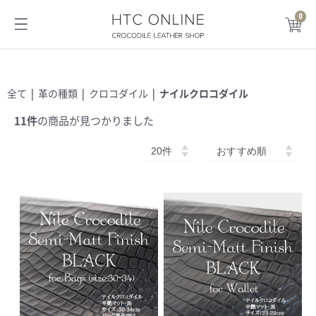
0
HTC ONLINE
全て
|
革の種類
|
クロコダイル
|
ナイルクロコダイル
11件
の商品が見つかりました