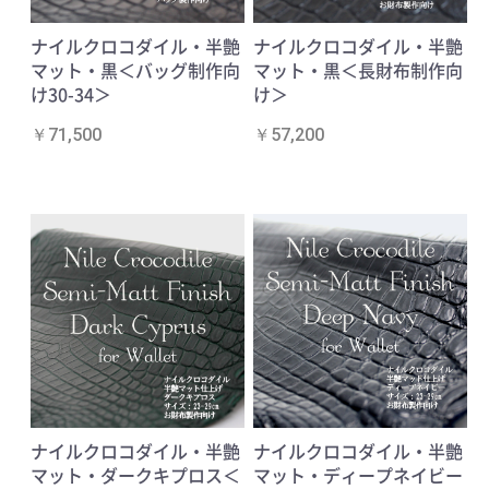
ナイルクロコダイル・半艶
ナイルクロコダイル・半艶
マット・黒＜バッグ制作向
マット・黒＜長財布制作向
け30-34＞
け＞
￥71,500
￥57,200
ナイルクロコダイル・半艶
ナイルクロコダイル・半艶
マット・ダークキプロス＜
マット・ディープネイビー