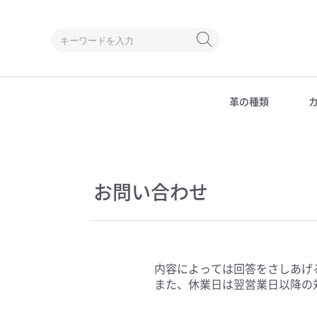
革の種類
クロコダイル
アリゲーター
オーストリッチ
お問い合わせ
内容によっては回答をさしあげ
また、休業日は翌営業日以降の