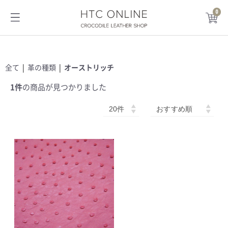
0
HTC ONLINE
全て
|
革の種類
|
オーストリッチ
1件
の商品が見つかりました