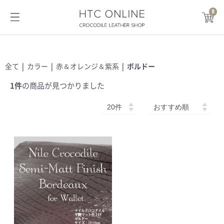
0
HTC ONLINE
全て
|
カラー
|
赤＆オレンジ＆紫系
|
ボルドー
1件
の商品が見つかりました