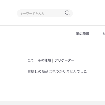
革の種類
クロコダイル
アリゲーター
オーストリッチ
全て
|
革の種類
|
アリゲーター
お探しの商品は見つかりませんでした