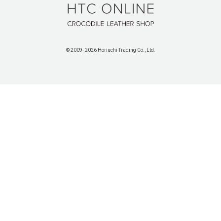
HTC ONLINE
© 2009-
2026 Horiuchi Trading Co., Ltd.